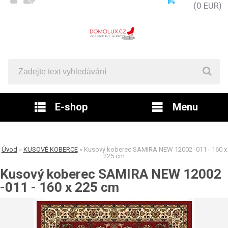
(0 EUR)
E-shop
Menu
Úvod
»
KUSOVÉ KOBERCE
»
Kusový koberec SAMIRA NEW 12002 -011 - 160 x
225 cm
Kusový koberec SAMIRA NEW 12002
-011 - 160 x 225 cm